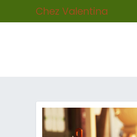
Chez Valentina
Accuei