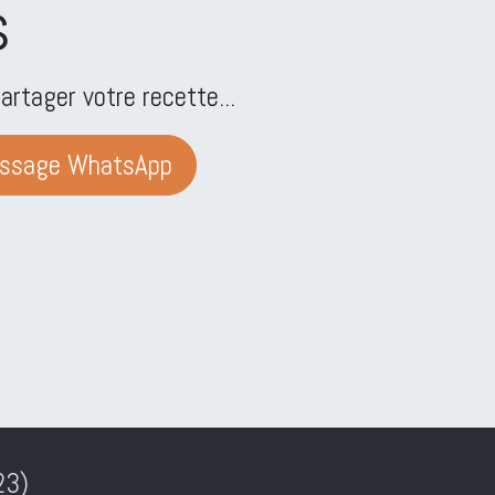
s
artager votre recette...
essage WhatsApp
23)